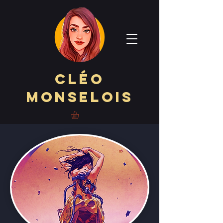
Cléo
Monselois