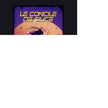
Disponible sur l'application
Doors !
Découvrez le premier épisode ici.