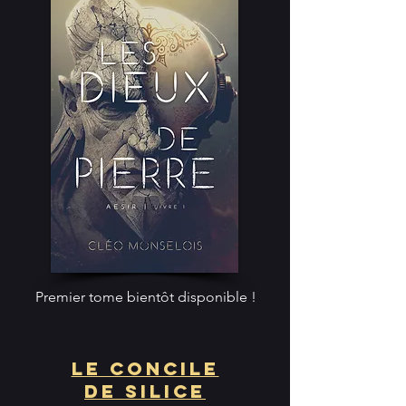
Premier tome bientôt disponible !
Le Concile
de Silice