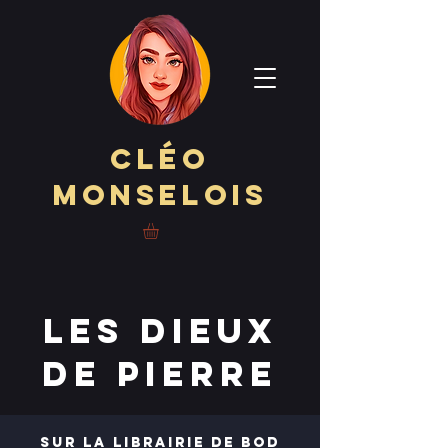
Cléo
Monselois
LES DIEUX
DE PIERRE
sur la librairie de bod